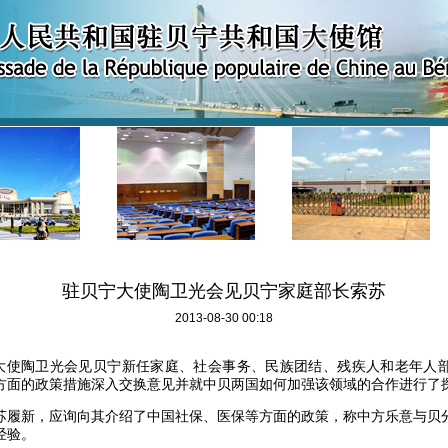
驻贝宁大使陶卫光会见贝宁家庭部长索苏
2013-08-30 00:18
大使陶卫光会见贝宁新任家庭、社会事务、民族团结、残疾人和老年人
方面的政策措施深入交换意见并就中贝两国如何加强该领域的合作进行了
苏履新，应询向其介绍了中国社保、医保等方面的政策，称中方乐意与贝
经验。