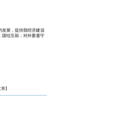
的发展，提供我经济建设
，团结互助；对外要遵守
文章】