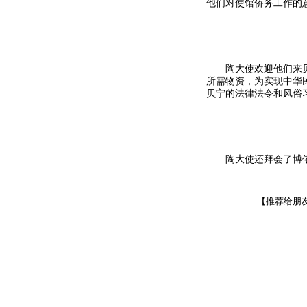
他们对使馆侨务工作的
陶大使欢迎他们来
所需物资，为实现中华
贝宁的法律法令和风俗
陶大使还拜会了博
【推荐给朋