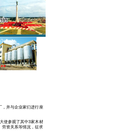
厂，并与企业家们进行座
大使参观了其中
3
家木材
、劳资关系等情况，征求