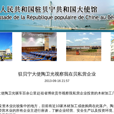
驻贝宁大使陶卫光视察我在贝私营企业
2013-09-16 21:57
大使陶卫光驱车百余公里赴祖省博依贡市视察我私营企业投资的木材加工
投资木业比较集中的地方，目前有近
10
家木材加工或收购商在此落户。陶
经营木业的所有企业主进行座谈，了解企业经营、安全生产以及投资环境