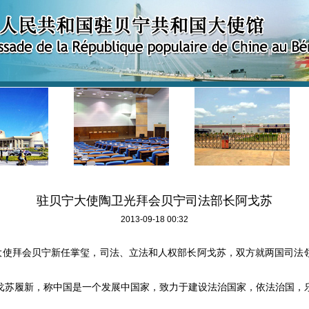
驻贝宁大使陶卫光拜会贝宁司法部长阿戈苏
2013-09-18 00:32
大使拜会贝宁新任掌玺，司法、立法和人权部长阿戈苏，双方就两国司法
戈苏履新，称中国是一个发展中国家，致力于建设法治国家，依法治国，