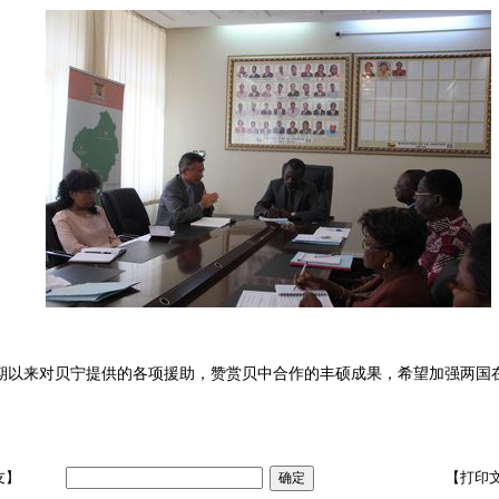
期以来对贝宁提供的各项援助，赞赏贝中合作的丰硕成果，希望加强两国
友】
【打印