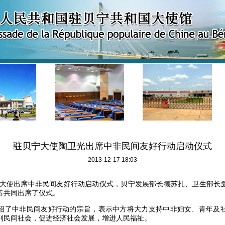
驻贝宁大使陶卫光出席中非民间友好行动启动仪式
2013-12-17 18:03
大使出席中非民间友好行动启动仪式，贝宁发展部长德苏扎、卫生部长
等共同出席了仪式。
绍了中非民间友好行动的宗旨，表示中方将大力支持中非妇女、青年及
到民间社会，促进经济社会发展，增进人民福祉。