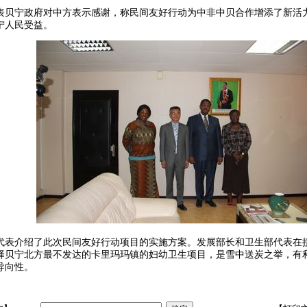
表贝宁政府对中方表示感谢，称民间友好行动为中非中贝合作增添了新活
宁人民受益。
代表介绍了此次民间友好行动项目的实施方案。发展部长和卫生部代表在
择贝宁北方最不发达的卡里玛玛镇的妇幼卫生项目，是雪中送炭之举，有
导向性。