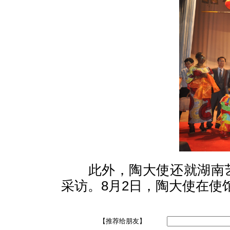
此外，陶大使还就湖南
采访。
8
月
2
日，陶大使在使
【推荐给朋友】