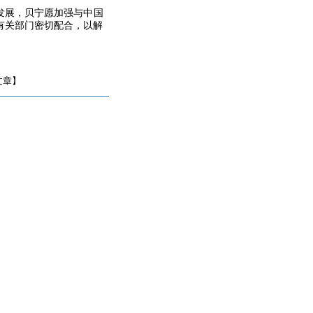
发展，贝宁愿加强与中国
有关部门密切配合，以解
文章】