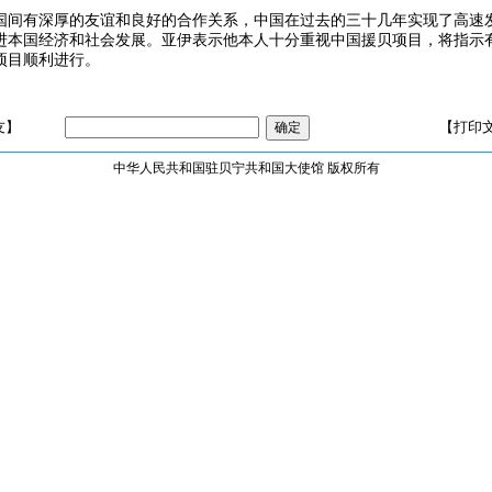
国间有深厚的友谊和良好的合作关系，中国在过去的三十几年实现了高速
进本国经济和社会发展。亚伊表示他本人十分重视中国援贝项目，将指示
项目顺利进行。
友】
【打印
中华人民共和国驻贝宁共和国大使馆 版权所有