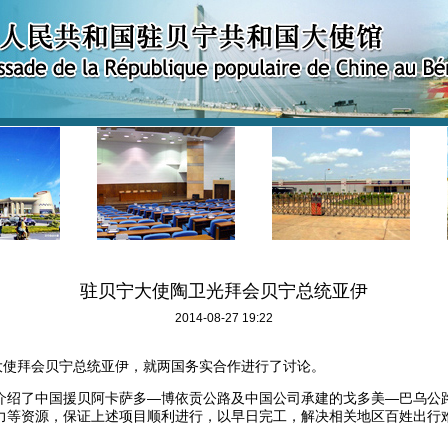
驻贝宁大使陶卫光拜会贝宁总统亚伊
2014-08-27 19:22
大使拜会贝宁总统亚伊，就两国务实合作进行了讨论。
介绍了中国援贝阿卡萨多—博依贡公路及中国公司承建的戈多美—巴乌公
力等资源，保证上述项目顺利进行，以早日完工，解决相关地区百姓出行
。