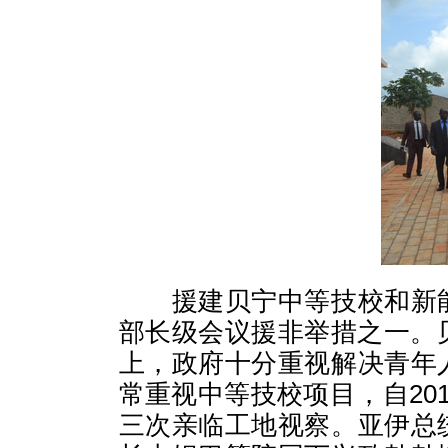
援建贝宁中等技校和新
部长级会议援非举措之一。
上，政府十分重视解决青年
常重视中等技校项目，自
20
三次亲临工地视察。亚伊总