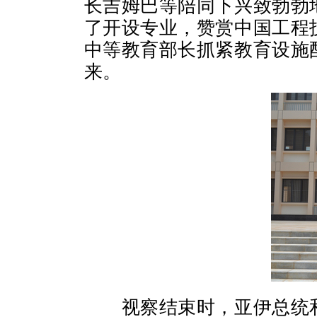
长吉姆巴等陪同下兴致勃勃
了开设专业，赞赏中国工程
中等教育部长抓紧教育设施
来。
视察结束时，亚伊总统