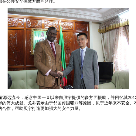
部在公共安全保障方面的合作。
谊源远流长，感谢中国一直以来向贝宁提供的多方面援助，并回忆其
201
得的伟大成就。戈乔表示由于邻国跨国犯罪等原因，贝宁近年来不安全、
的合作，帮助贝宁打造更加强大的安全力量。
。