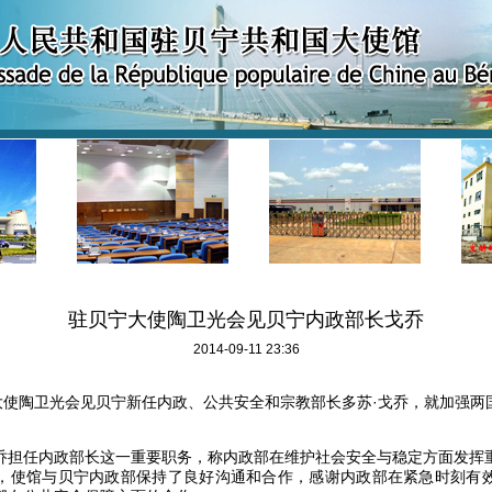
驻贝宁大使陶卫光会见贝宁内政部长戈乔
2014-09-11 23:36
大使陶卫光会见贝宁新任内政、公共安全和宗教部长多苏·戈乔，就加强两
乔担任内政部长这一重要职务，称内政部在维护社会安全与稳定方面发挥
，使馆与贝宁内政部保持了良好沟通和合作，感谢内政部在紧急时刻有