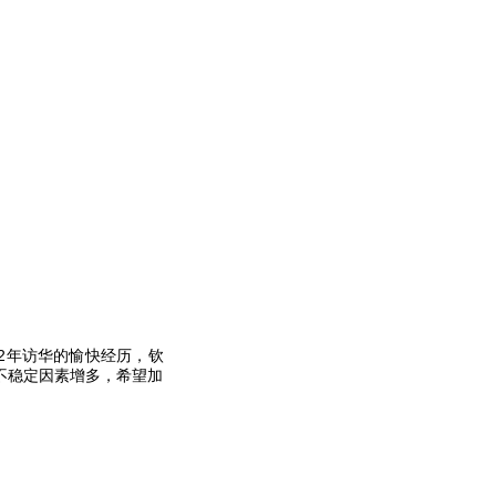
2
年访华的愉快经历，钦
不稳定因素增多，希望加