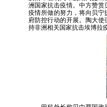
洲国家抗击疫情。中方赞赏
疫情所做的努力，将向贝宁
府防控行动的开展。陶大使
持非洲相关国家抗击埃博拉