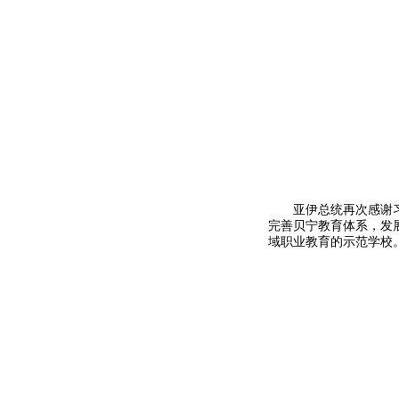
陶大使
亚伊总统再次感谢
完善贝宁教育体系，发
域职业教育的示范学校