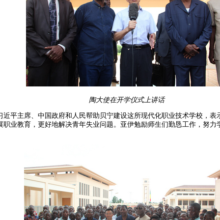
在开学仪式上讲话
习近平主席、中国政府和人民帮助贝宁建设这所现代化职业技术学校，表
展职业教育，更好地解决青年失业问题。亚伊勉励师生们勤恳工作，努力
。