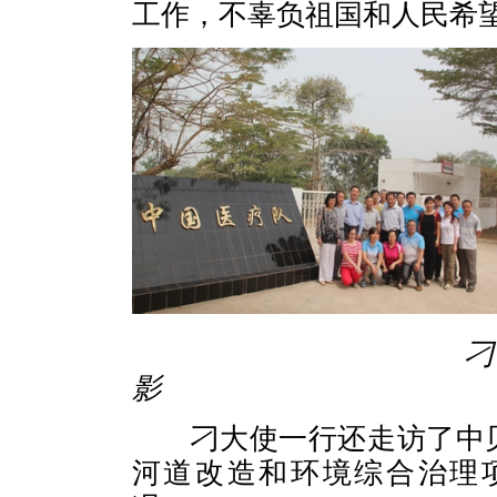
工作，不辜负祖国和人民希
刁
影 刁大使参
刁大使一行还走访了中
河道改造和环境综合治理