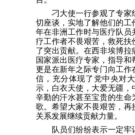
刁大使一行参观了专家
切座谈，实地了解他们的工
年在非洲工作时与医疗队员
疗工作者不畏艰苦，救死扶
了突出贡献。在西非埃博拉
国家派出医疗专家，指导和
更是在新年之际专门向工作
信，充分体现了党中央对
示，白衣天使，大爱无疆，
辛勤的汗水甚至宝贵的生命
歌。希望大家不畏艰苦，再
关系发展继续贡献力量。
队员们纷纷表示一定牢