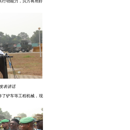
兵行动能力，贝方将用好
发表讲话
作了铲车等工程机械，现