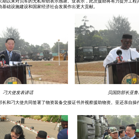
长期以来对贝军的无私帮助表示感谢。亚表示，此次援助将有力提升工程
动基础设施建设和国家经济社会发展作出更大贡献。
刁大使发表讲话
贝国防部长亚鲁
部长和刁大使共同签署了物资装备交接证书并视察援助物资。亚还亲自操