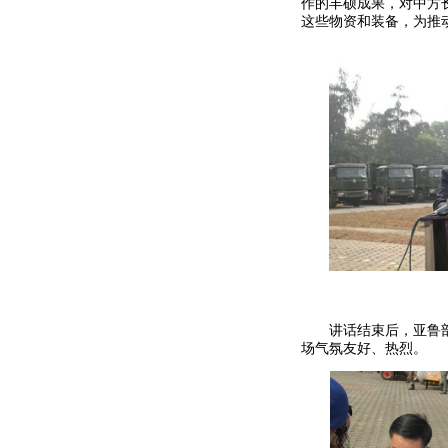
作的丰硕成果，对中方
这些物资和装备，为推
讲话结束后，亚鲁
场气氛友好、热烈。