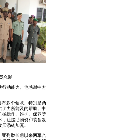
员合影
兵行动能力。他感谢中方
遍布多个领域。特别是两
供了力所能及的帮助。中
机械操作、维护、保养等
术，让援助物资和装备发
发展添砖加瓦。
。亚列举长期以来两军合