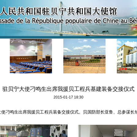
驻贝宁大使刁鸣生出席我援贝工程兵基建装备交接仪式
2015-01-17 18:30
大使刁鸣生出席我援贝工程兵装备交接仪式。贝国防部长亚鲁、总参谋长
。