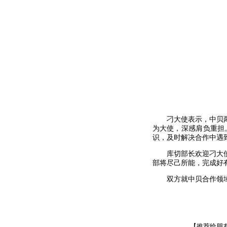
刁大使表示，中贝
为大使，深感肩负重担
识，及时解决合作中遇
库切部长欢迎刁大
部将尽己所能，完成好
双方就中贝合作领
【推荐给朋