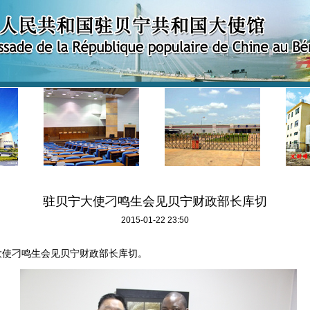
驻贝宁大使刁鸣生会见贝宁财政部长库切
2015-01-22 23:50
大使刁鸣生会见贝宁财政部长库切。