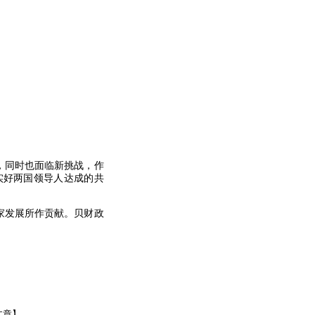
，同时也面临新挑战，作
实好两国领导人达成的共
家发展所作贡献。贝财政
文章】