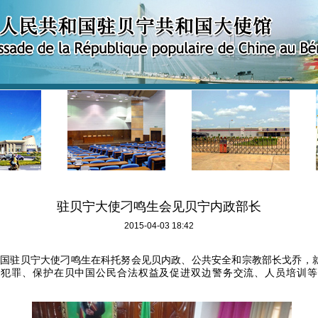
驻贝宁大使刁鸣生会见贝宁内政部长
2015-04-03 18:42
中国驻贝宁大使刁鸣生在科托努会见贝内政、公共安全和宗教部长戈乔，
国犯罪、保护在贝中国公民合法权益及促进双边警务交流、人员培训等