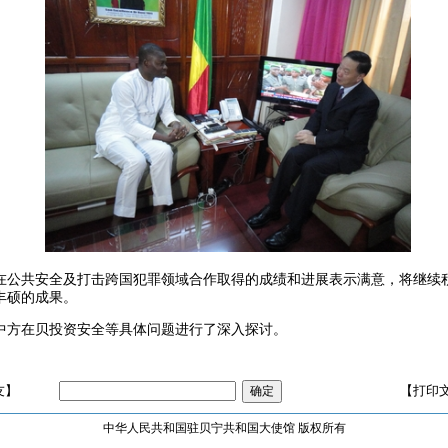
在公共安全及打击跨国犯罪领域合作取得的成绩和进展表示满意，将继续
丰硕的成果。
中方在贝投资安全等具体问题进行了深入探讨。
友】
【打印
中华人民共和国驻贝宁共和国大使馆 版权所有