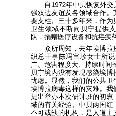
自
1972
年中贝恢复外交
强双边友谊及各领域合作。
要支柱。三十多年来，作为
卫生领域不断向贝宁提供
队，捐赠医疗设备和抗疟疾
众所周知，去年埃博拉
织总干事陈冯富珍女士所说
广、危害程度大、持续时间
贝宁境内没有发现感染埃博
忧虑。显然，我们的公共卫
埃博拉病毒这样的灾难。我
提出举办本次研讨班的初衷
域的有关经验。中贝两国红
不可或缺的机构，是人道主