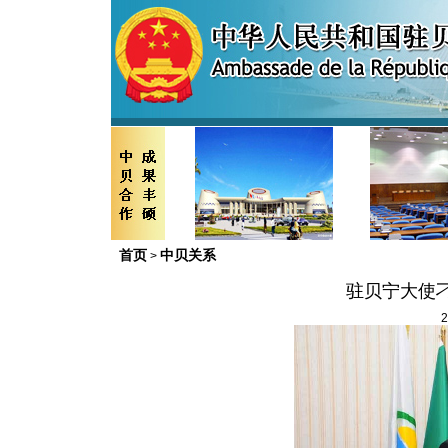
首页
中贝关系
>
驻贝宁大使
2