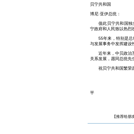
贝宁共和国
博尼·亚伊总统：
值此贝宁共和国独
宁政府和人民致以热烈
55
年来，特别是总
与发展事务中发挥建设
近年来，中贝政治
关系发展，愿同总统先
祝贝宁共和国繁荣
平
【推荐给朋