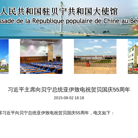
习近平主席向贝宁总统亚伊致电祝贺贝国庆55周年
2015-08-02 18:18
席习近平向贝宁总统亚伊致电祝贺贝国庆
55
周年，电文如下：