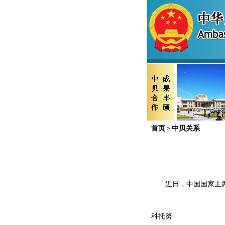
首页
中贝关系
>
近日，中国国家主
科托努