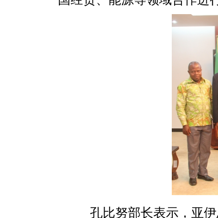
孔比努部长表示，亚伊