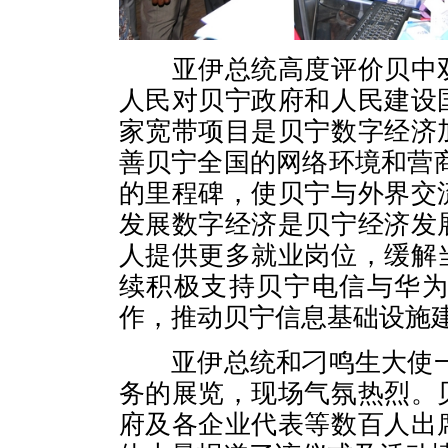
亚伊总统高度评价贝中
人民对贝宁政府和人民建设
家宽带项目是贝宁数字经济
善贝宁全国的网络环境和营
的里程碑，使贝宁与外界交
发展数字经济是贝宁经济发
人提供更多就业岗位，缓解
续积极支持贝宁电信与华
作，推动贝宁信息基础设施
亚伊总统和刁鸣生大使
务的展览，现场气氛热烈。
府及各企业代表等数百人出