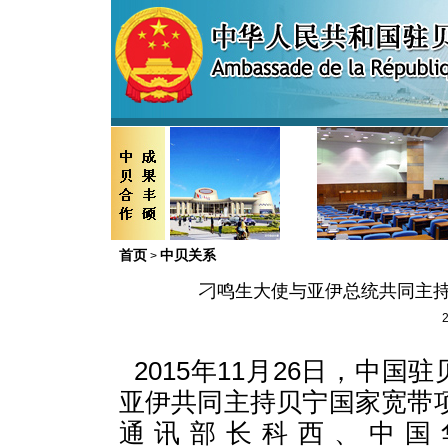
首页
中贝关系
>
刁鸣生大使与亚伊总统共同主持
2
2015年11月26日，中
亚伊共同主持贝宁国家宽带
通讯部长科西、中国