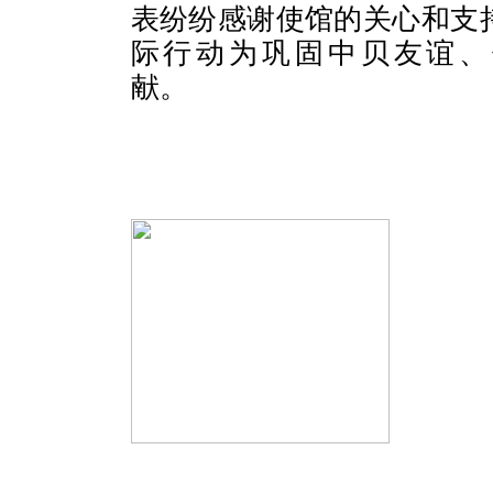
表纷纷感谢使馆的关心和支持
际行动为巩固中贝友谊、
献。