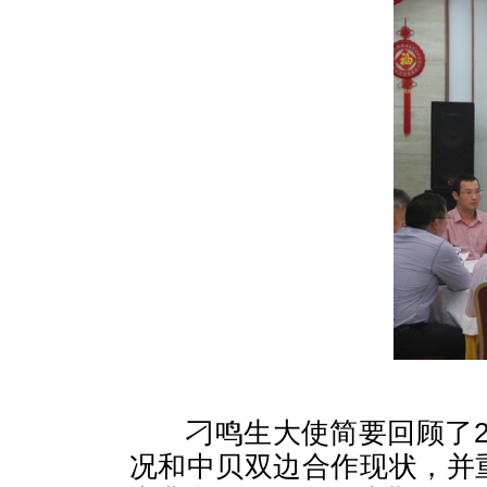
刁鸣生大使简要回顾了2
况和中贝双边合作现状，并