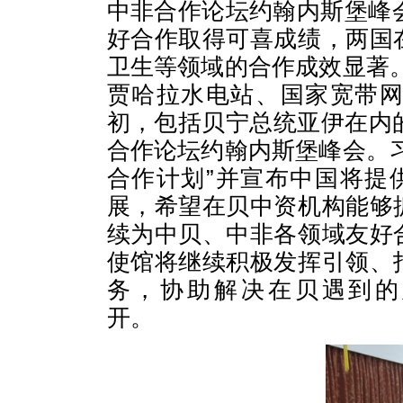
中非合作论坛约翰内斯堡峰会
好合作取得可喜成绩，两国
卫生等领域的合作成效显著
贾哈拉水电站、国家宽带
初，包括贝宁总统亚伊在内
合作论坛约翰内斯堡峰会。
合作计划”并宣布中国将提
展，希望在贝中资机构能够
续为中贝、中非各领域友好
使馆将继续积极发挥引领、
务，协助解决在贝遇到的
开。