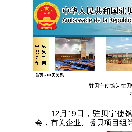
首页
中贝关系
>
驻贝宁使馆为在贝
2
12月19日，驻贝宁
会，有关企业、援贝项目组等