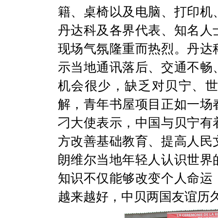
籍、桌椅以及电脑、打印机
丹达科及各界代表、知名人
现场气氛隆重而热烈。丹达
示当地通讯落后、交通不畅
机会很少，缺乏对贝宁、
解，青年书屋项目正如一场
刁大使表示，中国与贝宁有
方改善基础教育、提高人民
朗维尔当地年轻人认识世界
知识不仅能够改变个人命运
越来越好，中贝两国友谊历