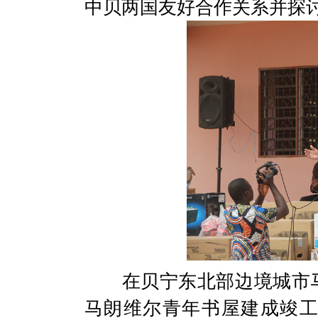
中贝两国友好合作关系并探
在贝宁东北部边境城市马
马朗维尔青年书屋建成竣