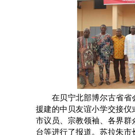
在贝宁北部博尔古省省会
援建的中贝友谊小学交接仪
市议员、宗教领袖、各界群
台等进行了报道。苏拉朱市