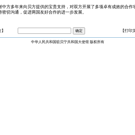
谢中方多年来向贝方提供的宝贵支持，对双方开展了多项卓有成效的合作
持密切沟通，促进两国友好合作的进一步发展。
友】
【打印
中华人民共和国驻贝宁共和国大使馆 版权所有