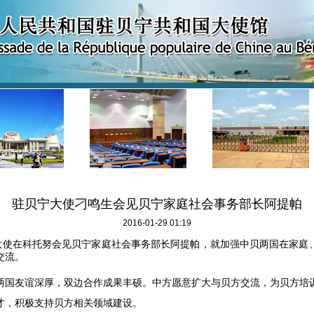
驻贝宁大使刁鸣生会见贝宁家庭社会事务部长阿提帕
2016-01-29 01:19
大使在科托努会见贝宁家庭社会事务部长阿提帕，就加强中贝两国在家庭
交流。
两国友谊深厚，双边合作成果丰硕。中方愿意扩大与贝方交流，为贝方培
才，积极支持贝方相关领域建设。