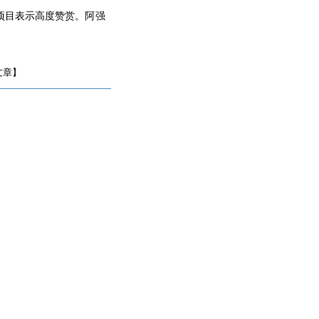
项目表示高度赞赏。阿强
文章】