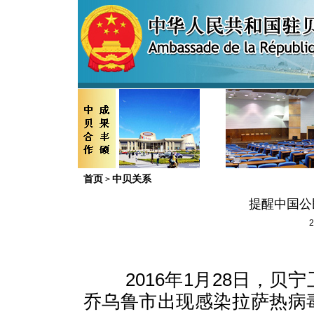
首页
中贝关系
>
提醒中国公
2
2016年1月28日，
乔乌鲁市出现感染拉萨热病