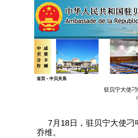
首页
中贝关系
>
驻贝宁大使刁
2
7月18日，驻贝宁大使刁
乔维。