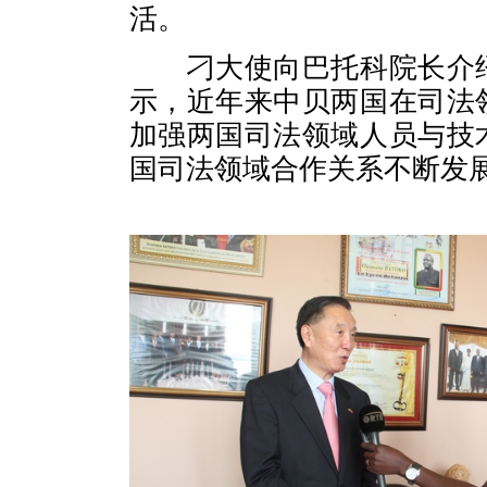
活。
刁大使向巴托科院长介
示，近年来中贝两国在司法
加强两国司法领域人员与技
国司法领域合作关系不断发