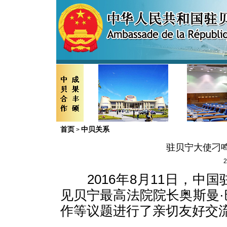
首页
中贝关系
>
驻贝宁大使刁
2
2016年8月11日，
见贝宁最高法院院长奥斯曼
作等议题进行了亲切友好交