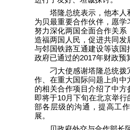
塔隆总统表示，他本人和
为贝最重要合作伙伴，愿学
努力深化两国全面合作关系
造福两国人民，促进共同发
与邻国铁路互通建设等该国
政府已通过的2017年财政
刁大使感谢塔隆总统拨冗
作、在重大国际问题上向中
的相关合作项目介绍了中方
即将于10月下旬在北京举
部各层级的沟通，提高工
展。
贝政府外交与合作部长阿