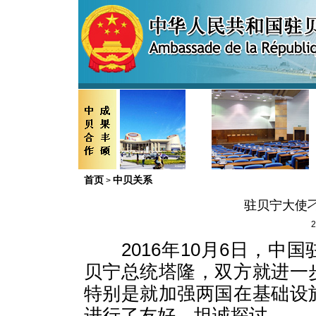
首页
中贝关系
>
驻贝宁大使
2
2016年10月6日，中
贝宁总统塔隆，双方就进一
特别是就加强两国在基础设
进行了友好、坦诚探讨。