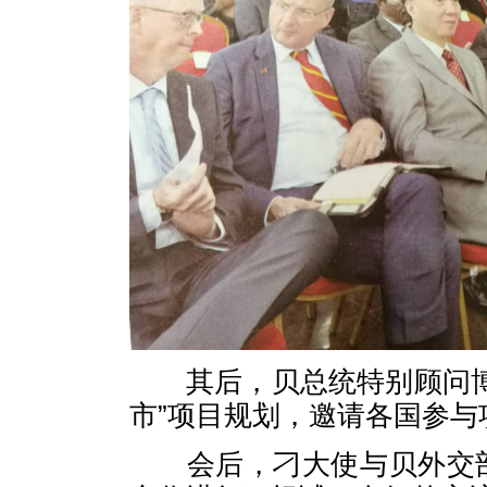
其后，贝总统特别顾问博
市”项目规划，邀请各国参
会后，刁大使与贝外交部