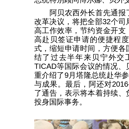
阿贝农西外长首先通报了
改革决议，将把全部32个司
高工作效率，节约资金开支
高赴贝签证申请的便捷程
式，缩短申请时间，方便各
结了过去半年来贝宁外交
TICAD等国际会议的情况
重介绍了9月塔隆总统赴华参
与成果。最后，阿还对2016
了通告，表示将本着持续、
投身国际事务。