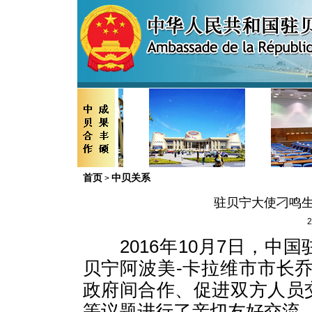
首页
中贝关系
>
驻贝宁大使刁鸣生
2
2016年10月7日，中
贝宁阿波美-卡拉维市市长
政府间合作、促进双方人员
等议题进行了亲切友好交流