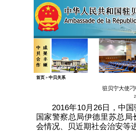
首页
中贝关系
>
驻贝宁大使刁
2
2016年10月26日，中
国家警察总局伊德里苏总局
会情况、贝近期社会治安等