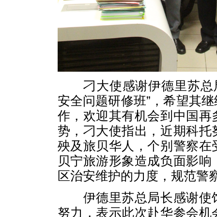
刁大使感谢伊德里苏总局
安全问题研修班”，希望其
作，欢迎其有机会到中国再
势，刁大使指出，近期科托
殃及旅贝华人，个别警察在
贝宁旅游形象造成负面影响
区治安维护的力度，规范警
伊德里苏总局长感谢使馆
努力，表示此次赴华参会机