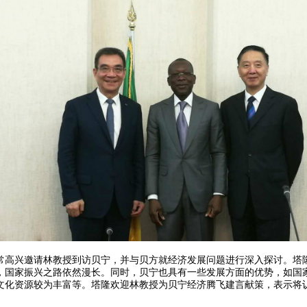
常高兴邀请林教授到访贝宁，并与贝方就经济发展问题进行深入探讨。塔
，国家振兴之路依然漫长。同时，贝宁也具有一些发展方面的优势，如国
文化资源较为丰富等。塔隆欢迎林教授为贝宁经济腾飞建言献策，表示将