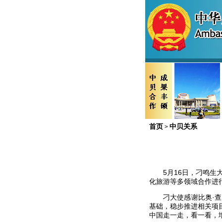
首页
中贝关系
>
5月16日，刁鸣生大
化旅游等多领域合作进
刁大使感谢比奥·查内
基础，稳步推进相关项
中国走一走，看一看，