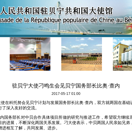
驻贝宁大使刁鸣生会见贝宁国务部长比奥·查内
2017-05-17 01:00
使在科托努会见贝宁计划与发展国务部长比奥·查内，双方就两国在基础
行了深入友好的交流。
国务部长对中贝合作具体项目所做的研究与推进工作，希望双方继续
目的进展，不断深化两国关系发展。刁大使表示，中贝两国人民亲如兄弟
增进相互了解，共同发展、进步。