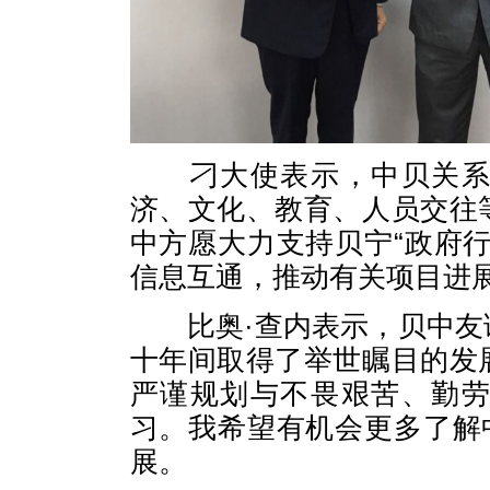
刁大使表示，中贝关系正
济、文化、教育、人员交往
中方愿大力支持贝宁“政府
信息互通，推动有关项目进
比奥·查内表示，贝中友
十年间取得了举世瞩目的发
严谨规划与不畏艰苦、勤
习。我希望有机会更多了解
展。