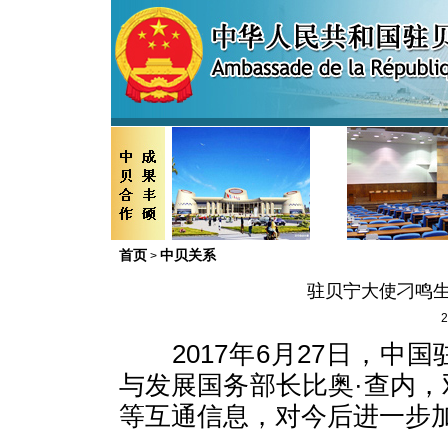
首页
中贝关系
>
驻贝宁大使刁鸣生
2
2017年6月27日，中
与发展国务部长比奥·查内
等互通信息，对今后进一步