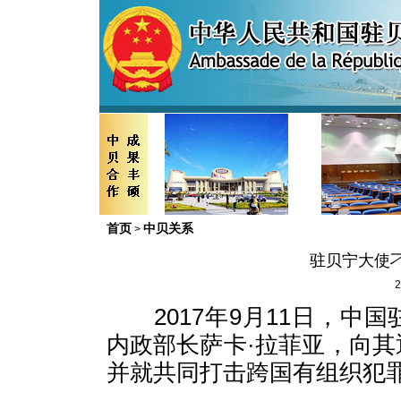
首页
中贝关系
>
驻贝宁大使
2
2017年9月11日，中
内政部长萨卡·拉菲亚，向
并就共同打击跨国有组织犯