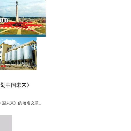
擘划中国未来》
中国未来》的署名文章。