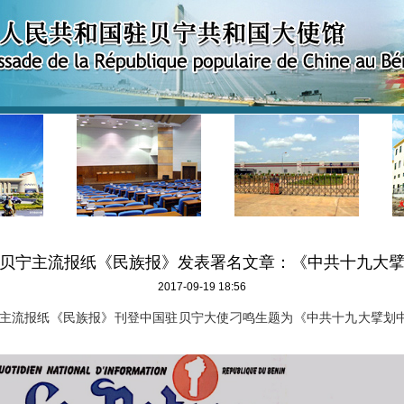
贝宁主流报纸《民族报》发表署名文章：《中共十九大
2017-09-19 18:56
主流报纸《民族报》刊登中国驻贝宁大使刁鸣生题为《中共十九大擘划