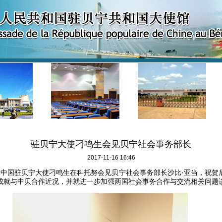
驻贝宁大使刁鸣生会见贝宁社会事务部长
2017-11-16 16:46
日，中国驻贝宁大使刁鸣生在科托努会见贝宁社会事务部长沙比·亚当，祝贺
成就与中贝合作近况，并就进一步加强两国社会事务合作与交流相关问题