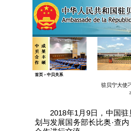
首页
中贝关系
>
驻贝宁大使
2
2018年1月9日，中
划与发展国务部长比奥·查