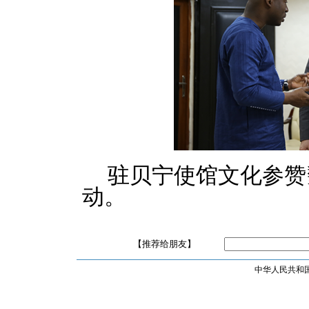
驻贝宁使馆文化参赞
动。
【推荐给朋友】
中华人民共和