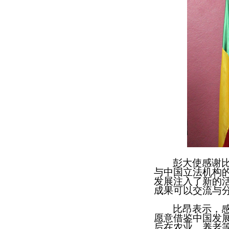
彭大使感谢
与中国立法机构
发展注入
了新的
成果可以交流与
比昂表示，
愿意借鉴中国发
后在农业、养老