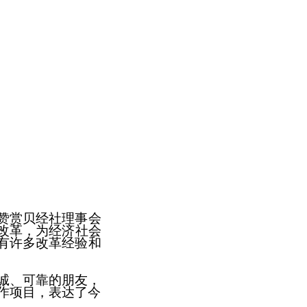
赞赏贝经社理事会
改革，
为
经济社会
间有许多改革经验和
诚、可靠的朋友，
作项目，表达了今