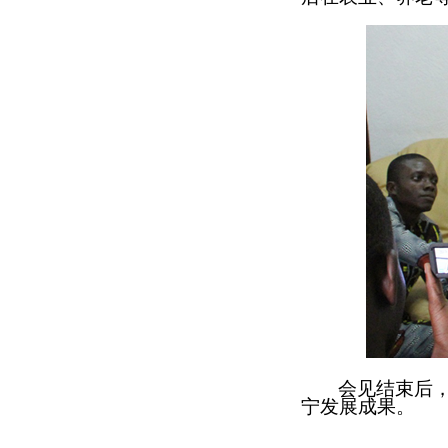
会见
结束后
宁发展成果。