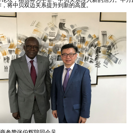
作，将中贝双边关系提升到新的高度。
商参赞张伯辉陪同会见。