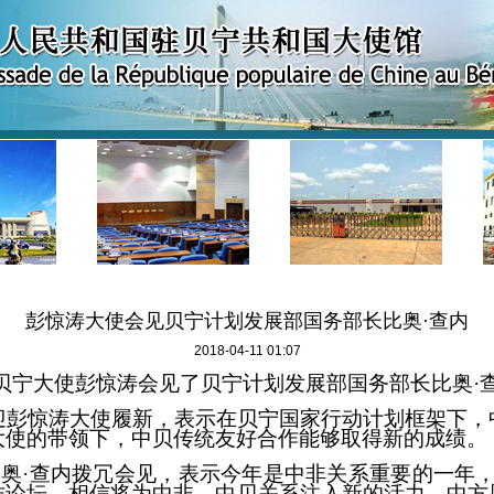
彭惊涛大使会见贝宁计划发展部国务部长比奥·查内
2018-04-11 01:07
驻贝宁大使彭惊涛会见了贝宁计划发展部国务部长比奥·
迎彭惊涛大使履新，表示在贝宁国家行动计划框架下，
大使的带领下，中贝传统友好合作能够取得新的成绩。
奥·查内拨冗会见，表示今年是中非关系重要的一年
作论坛，相信将为中非、中贝关系注入新的活力。中方