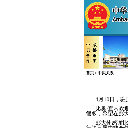
首页
中贝关系
>
4月10日，
比奥·查内欢
很多，希望在彭
彭大使感谢比
行第三届中非合