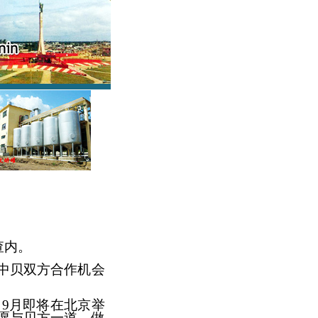
查内。
中贝双方合作机会
，
9月即将在北京举
愿与贝方一道，做