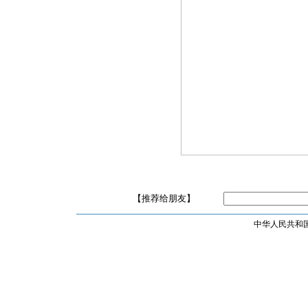
【推荐给朋友】
中华人民共和