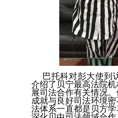
巴托科对彭大使到
介绍了贝宁最高法院机
展司法合作有关情况。
成就与良好司法环境密
法体系一直都是贝方学
深化贝中司法领域合作