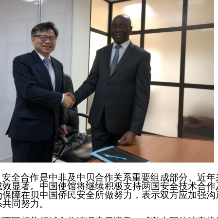
，安全合作是中非及中贝合作关系重要组成部分。近年
成效显著。中国使馆将继续积极支持两国安全技术合作
为保障在贝中国侨民安全所做努力，表示双方应加强沟
系共同努力。