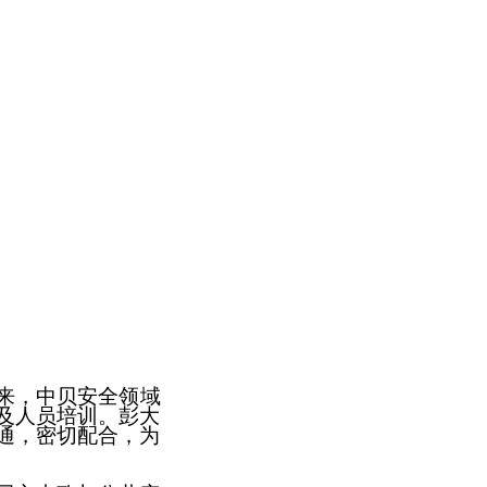
来，中贝安全领域
及人员培训。彭大
通，密切配合，为