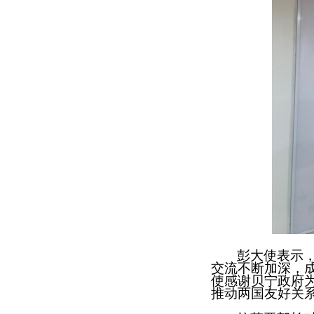
彭大使表示
交流不断加深，
使感谢贝宁政府
推动两国友好关