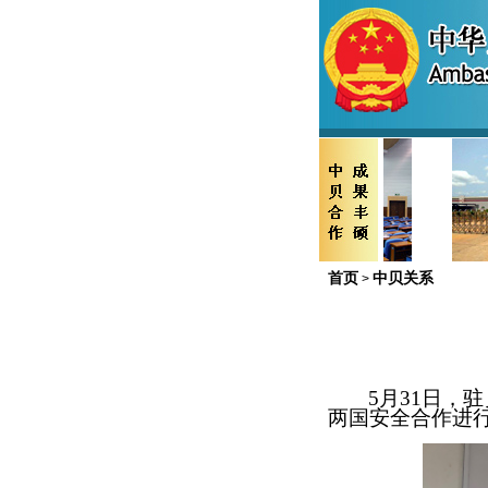
首页
中贝关系
>
5月31日，
两国安全合作进