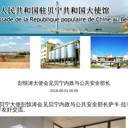
彭惊涛大使会见贝宁内政与公共安全部长
2018-06-01 00:09
驻贝宁大使彭惊涛会见贝宁内政与公共安全部长萨卡·
行友好交流。