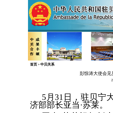
首页
中贝关系
>
彭惊涛大使会见
2
5月31日，驻贝
济部部长亚当
·
苏莱。