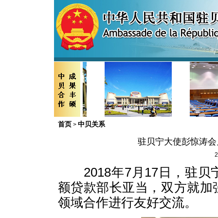
首页
中贝关系
>
驻贝宁大使彭惊涛会
2
2018年7月17日，驻
额贷款部长亚当，双方就加
领域合作进行友好交流。