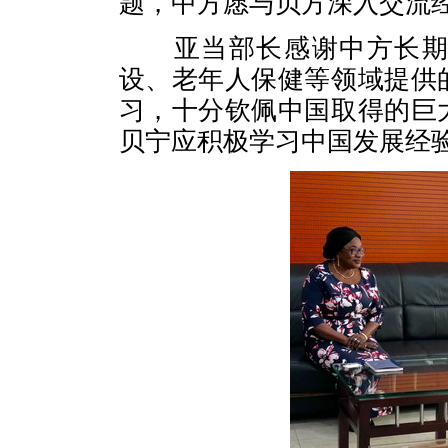
题，中方愿与贝方深入交流
亚当部长感谢中方长期以
设、老年人保健等领域提供
习，十分钦佩中国取得的巨
贝宁应积极学习中国发展经