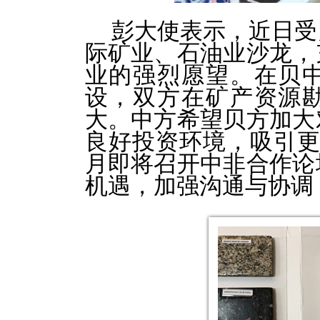
彭大使表示，近日受
际矿业、石油业沙龙，
业的强烈愿望。在贝
设，双方在矿产资源
大。中方希望贝方加大
良好投资环境，吸引
月即将召开中非合作论
机遇，加强沟通与协调