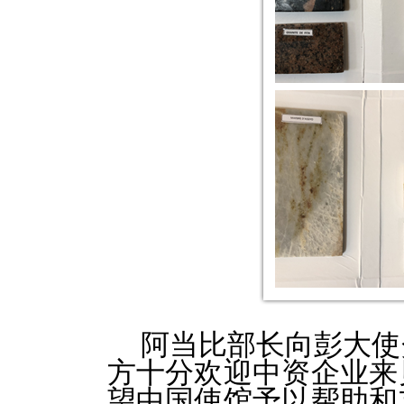
阿当比部长向彭大使
方十分欢迎中资企业来
望中国使馆予以帮助和