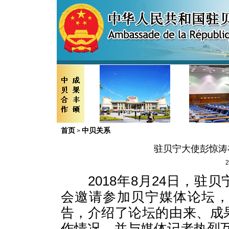
首页
中贝关系
>
驻贝宁大使彭惊涛
2
2018年8月24日，驻
会邀请参加贝宁媒体论坛
告，介绍了论坛的由来、成
作情况，并与媒体记者热烈