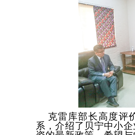
克雷库部长高度评
系，介绍了贝宁中小企