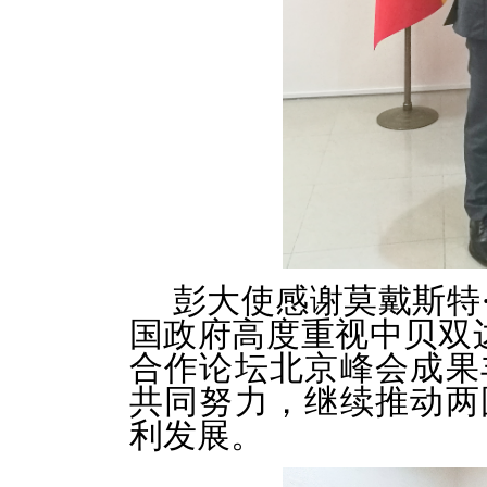
彭大使感谢莫戴斯特
国政府高度重视中贝双
合作论坛北京峰会成果
共同努力，继续推动两
利发展。