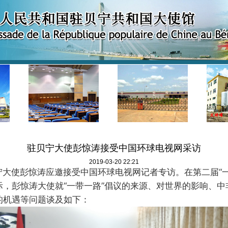
驻贝宁大使彭惊涛接受中国环球电视网采访
2019-03-20 22:21
贝宁大使彭惊涛应邀接受中国环球电视网记者专访。在第二届“
际，彭惊涛大使就“一带一路”倡议的来源、对世界的影响、中
的机遇等问题谈及如下：