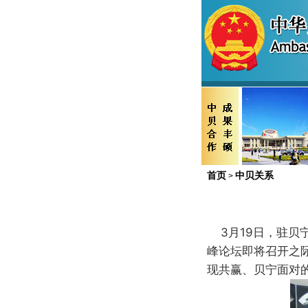
首页
中贝关系
>
3月19日，驻
峰论坛即将召开之
现共赢、贝宁面对