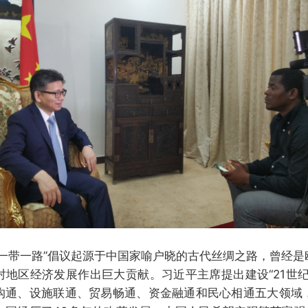
“一带一路”倡议起源于中国家喻户晓的古代丝绸之路，曾经是
对地区经济发展作出巨大贡献。习近平主席提出建设“21世纪
沟通、设施联通、贸易畅通、资金融通和民心相通五大领域