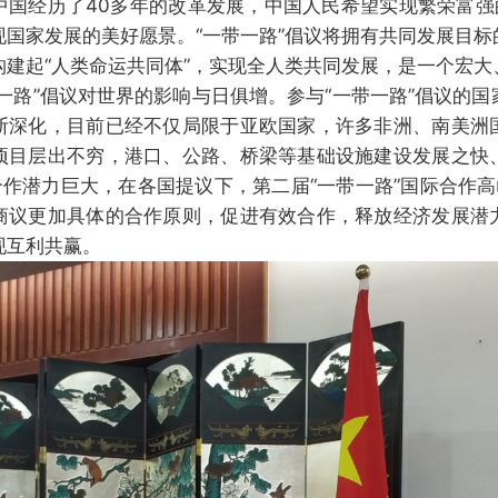
中国经历了40多年的改革发展，中国人民希望实现繁荣富强的
现国家发展的美好愿景。“一带一路”倡议将拥有共同发展目标
构建起“人类命运共同体”，实现全人类共同发展，是一个宏大
一路”倡议对世界的影响与日俱增。参与“一带一路”倡议的
断深化，目前已经不仅局限于亚欧国家，许多非洲、南美洲
项目层出不穷，港口、公路、桥梁等基础设施建设发展之快
合作潜力巨大，在各国提议下，第二届“一带一路”国际合作
商议更加具体的合作原则，促进有效合作，释放经济发展潜
现互利共赢。