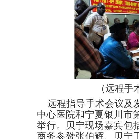
（
远程手
远程指导手术会议及
中心医院和宁夏银川市
举行。贝宁现场嘉宾包
商务参赞张伯辉、贝宁