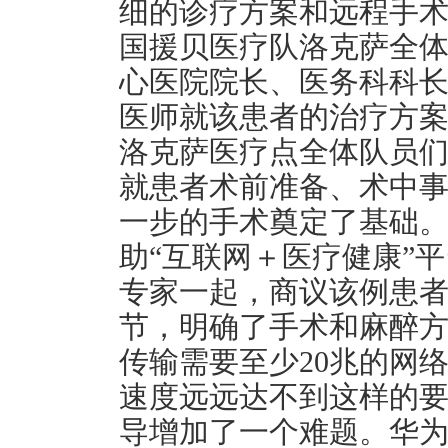
细的诊疗方案和远程手术指
国援贝医疗队洛克萨全
心医院院长、医务科科
医师就该患者的治疗方
洛克萨医疗点全体队员
就患者术前准备、术中
一步的手术奠定了基础。2
助“互联网＋医疗健康”
专家一起，商议该例患
节，明确了手术和麻醉
传输需要至少20兆的网
速度远远达不到这样的
导增加了一个难题。华