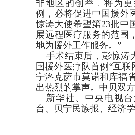
非地区的创举，将为更
例，必将促进中国援外
惊涛大使希望第23批中
展远程医疗服务的范围
地为援外工作服务。”
手术结束后，彭惊涛大使
国援外医疗队首例“互联
宁洛克萨市莫诺和库福省
出热烈的掌声。中贝双
新华社、中央电视台
台、贝宁民族报、经济