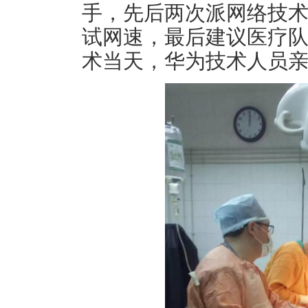
手，先后两次派网络技
试网速，最后建议医疗队
术当天，华为技术人员