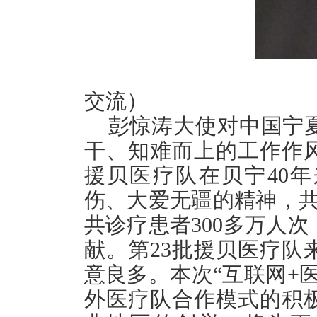
交流）
彭惊涛大使对中国宁夏
干、知难而上的工作作
援贝医疗队在贝宁40
伤、大爱无疆的精神，共
共诊疗患者300多万人
献。第23批援贝医疗队
意良多。本次“互联网+
外医疗队合作模式的积