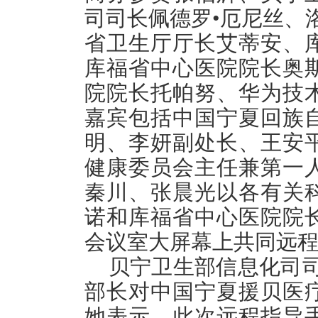
司司长佩德罗•厄尼丝、
省卫生厅厅长艾蒂安、
库福省中心医院院长奥
院院长托帕努、华为技
嘉宾包括中国宁夏回族
明、李妍副处长、王安
健康委员会主任兼第一
秦川、张晨光以各有关
诺和库福省中心医院院
会议室大屏幕上共同远
贝宁卫生部信息化司司
部长对中国宁夏援贝医
她表示，此次远程指导