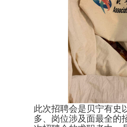
此次招聘会是贝宁有史
多、岗位涉及面最全的