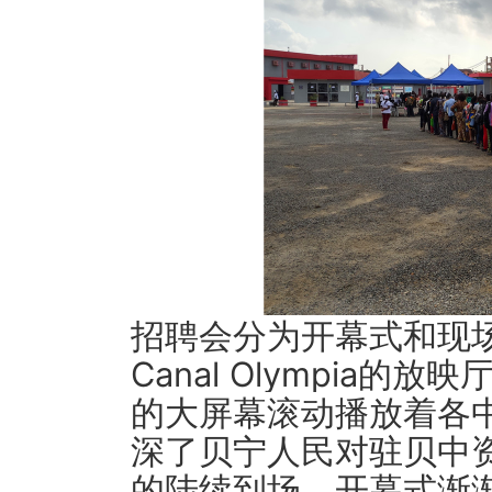
招聘会分为开幕式和现
Canal Olympia
的大屏幕滚动播放着各
深了贝宁人民对驻贝中
的陆续到场，开幕式渐