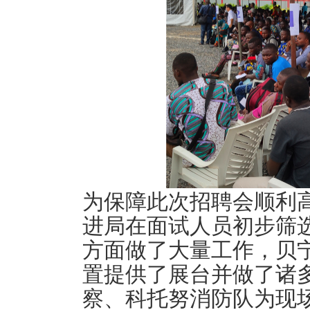
为保障此次招聘会顺利
进局在面试人员初步筛
方面做了大量工作，贝
置提供了展台并做了诸
察、科托努消防队为现