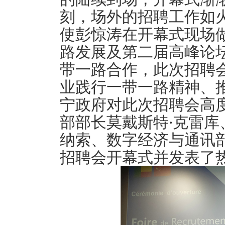
刻，场外的招聘工作如
使彭惊涛在开幕式现场
路发展及第二届高峰论
带一路合作，此次招聘
业践行一带一路精神、
宁政府对此次招聘会高
部部长莫戴斯特·克雷
纳索、数字经济与通讯
招聘会开幕式并发表了