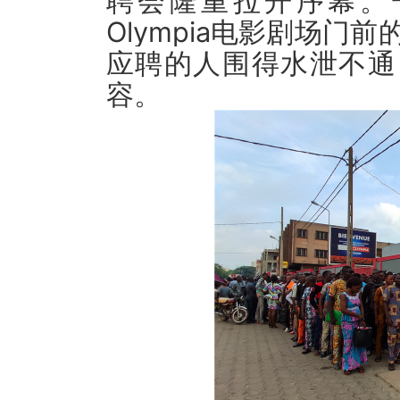
聘会隆重拉开序幕。一
Olympia电影剧场
应聘的人围得水泄不通
容。